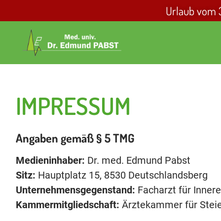
Urlaub vom 31
IMPRESSUM
Angaben gemäß § 5 TMG
Medieninhaber:
Dr. med. Edmund Pabst
Sitz:
Hauptplatz 15, 8530 Deutschlandsberg
Unternehmensgegenstand:
Facharzt für Inner
Kammermitgliedschaft:
Ärztekammer für Stei