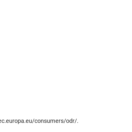
//ec.europa.eu/consumers/odr/.