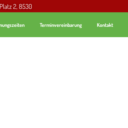
 Platz 2, 8530
nungszeiten
Terminvereinbarung
Kontakt