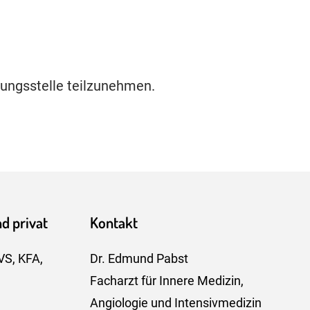
htungsstelle teilzunehmen.
d privat
Kontakt
VS, KFA,
Dr. Edmund Pabst
n
Facharzt für Innere Medizin,
Angiologie und Intensivmedizin