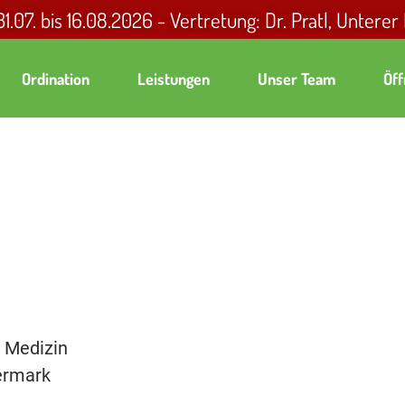
.07. bis 16.08.2026 - Vertretung: Dr. Pratl, Unterer
Ordination
Leistungen
Unser Team
Öff
e Medizin
ermark