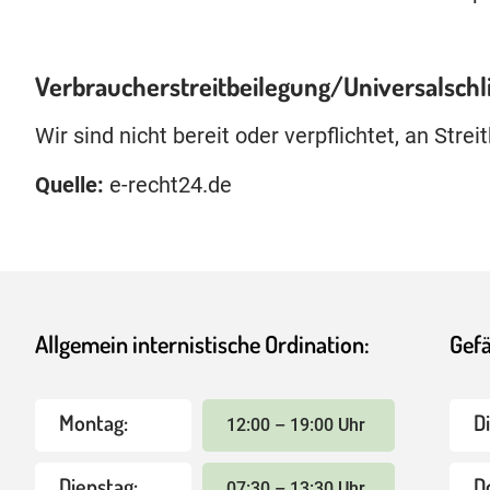
Verbraucher­streit­beilegung/Universal­schl
Wir sind nicht bereit oder verpflichtet, an Str
Quelle:
e-recht24.de
Allgemein internistische Ordination:
Gefä
Montag:
D
12:00 – 19:00 Uhr
Dienstag:
D
07:30 – 13:30 Uhr